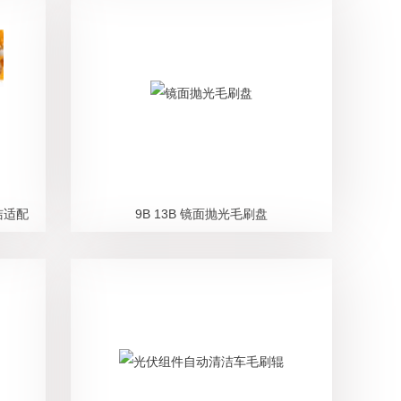
洁适配
9B 13B 镜面抛光毛刷盘