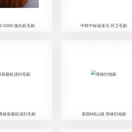
00-5000 抛丸机毛刷
中联中标福龙马 环卫毛刷
 滑移装载机清扫毛刷
美国MB山猫 滑移扫地刷