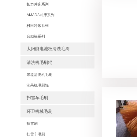
扬力冲床系列
AMADA冲床系列
村田冲床系列
台励福系列
太阳能电池板清洗毛刷
清洗机毛刷辊
果蔬清洗机毛刷
洗果机毛刷辊
扫雪车毛刷
环卫机械毛刷
扫雪刷
扫雪车毛刷