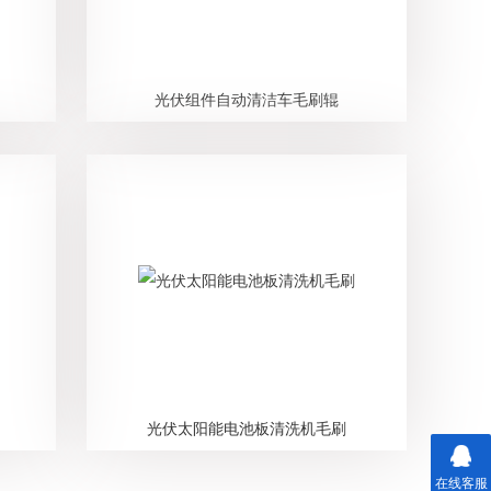
光伏组件自动清洁车毛刷辊
光伏太阳能电池板清洗机毛刷
在线客服