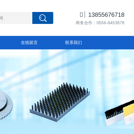

13855676718
商务合作：0556-8453878
在线留言
联系我们