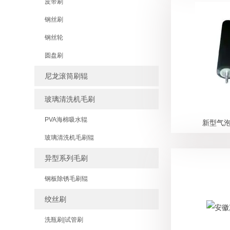
皮带刷
钢丝刷
钢丝轮
圆盘刷
尼龙滚筒刷辊
玻璃清洗机毛刷
PVA海棉吸水辊
新型气泡
玻璃清洗机毛刷辊
异型系列毛刷
钢板除锈毛刷辊
绞丝刷
洗瓶刷|试管刷