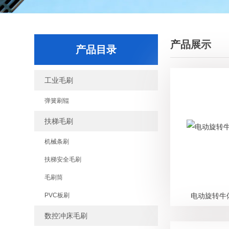
产品展示
产品目录
工业毛刷
弹簧刷辊
扶梯毛刷
机械条刷
扶梯安全毛刷
毛刷筒
PVC板刷
电动旋转牛
数控冲床毛刷