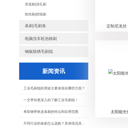
管道刷|清孔刷
绞丝刷|绞线刷
条刷|毛刷条
定制尼龙丝
电脑洗车机泡棉刷
钢板除锈毛刷辊
新闻资讯
工业毛刷辊的用途主要体现在哪些方面？
一文带你更深入的了解工业毛刷辊！
太阳能光
单双钢带铁皮条刷的特点和应用范围
不同行业的条刷怎么选购？具体情况具体分析！