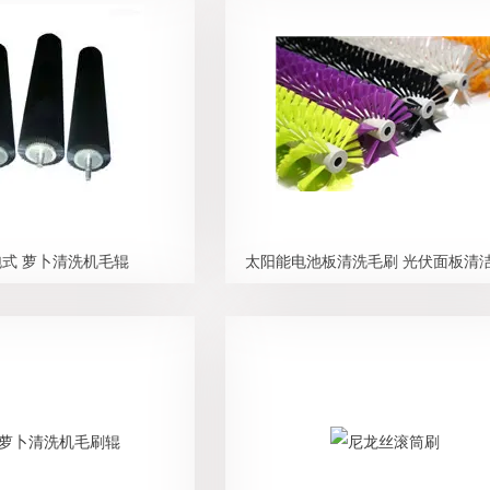
式 萝卜清洗机毛辊
太阳能电池板清洗毛刷 光伏面板清