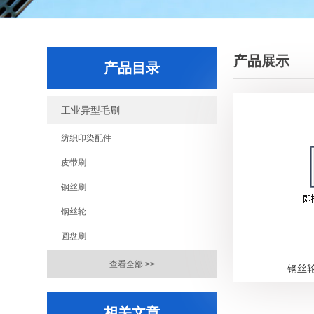
产品展示
产品目录
工业异型毛刷
纺织印染配件
皮带刷
钢丝刷
钢丝轮
圆盘刷
查看全部 >>
钢丝
相关文章