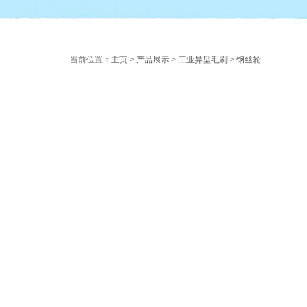
当前位置：
主页
>
产品展示
>
工业异型毛刷
>
钢丝轮