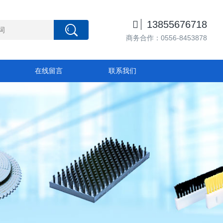

13855676718
商务合作：0556-8453878
在线留言
联系我们