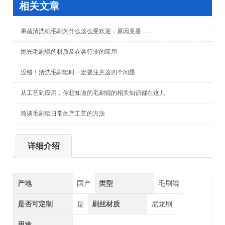
相关文章
果蔬清洗机毛刷为什么这么受欢迎，原因竟是……
抛光毛刷辊的材质及在各行业的应用
没错！清洗毛刷辊时一定要注意这四个问题
从工艺到应用，你想知道的毛刷辊的相关知识都在这儿
简谈毛刷辊日常生产工艺的方法
详细介绍
产地
国产
类型
毛刷辊
是否可定制
是
刷丝材质
尼龙刷
用途