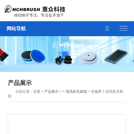

网站导航
产品展示
当前位置：
主页
>
产品展示
> >
清洗机毛刷辊
> 安徽萝卜清洗机毛刷
辊