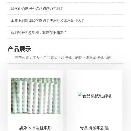
如何正确使用和选购圆盘抛光刷？
工业毛刷辊该如何选购？使用时又该注意什么？
条刷的种类及功能，就差你不知道了
产品展示
当前位置：
主页
>
产品展示
>
清洗机毛刷辊
>
果蔬清洗机毛刷
胡萝卜清洗机毛刷
食品机械毛刷辊