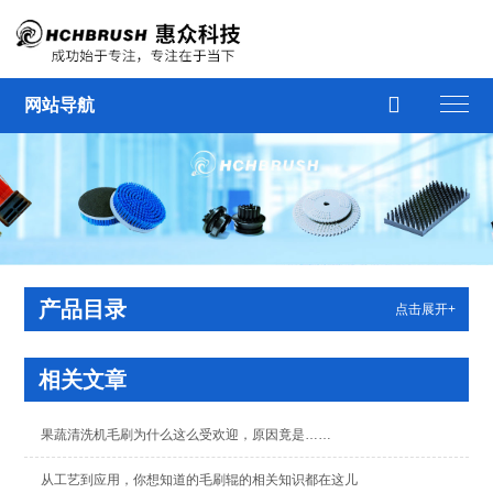

网站导航
产品目录
点击展开+
相关文章
果蔬清洗机毛刷为什么这么受欢迎，原因竟是……
从工艺到应用，你想知道的毛刷辊的相关知识都在这儿