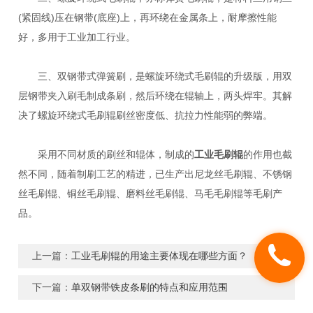
(紧固线)压在钢带(底座)上，再环绕在金属条上，耐摩擦性能
好，多用于工业加工行业。
三、双钢带式弹簧刷，是螺旋环绕式毛刷辊的升级版，用双
层钢带夹入刷毛制成条刷，然后环绕在辊轴上，两头焊牢。其解
决了螺旋环绕式毛刷辊刷丝密度低、抗拉力性能弱的弊端。
采用不同材质的刷丝和辊体，制成的
工业毛刷辊
的作用也截
然不同，随着制刷工艺的精进，已生产出尼龙丝毛刷辊、不锈钢
丝毛刷辊、铜丝毛刷辊、磨料丝毛刷辊、马毛毛刷辊等毛刷产
品。
上一篇：
工业毛刷辊的用途主要体现在哪些方面？
下一篇：
单双钢带铁皮条刷的特点和应用范围