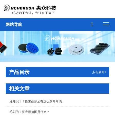

网站导航
产品目录
点击展开+
相关文章
涨知识了！原来条刷还有这么多弯弯绕
毛刷的主要应用范围是什么？