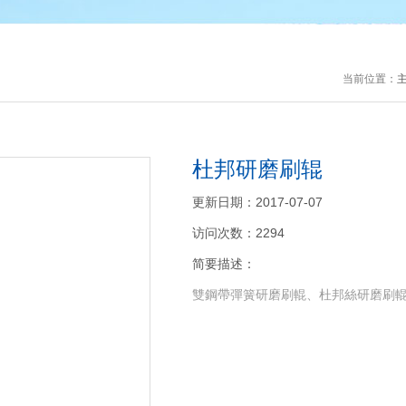
当前位置：
杜邦研磨刷辊
更新日期：2017-07-07
访问次数：2294
简要描述：
雙鋼帶彈簧研磨刷輥、杜邦絲研磨刷