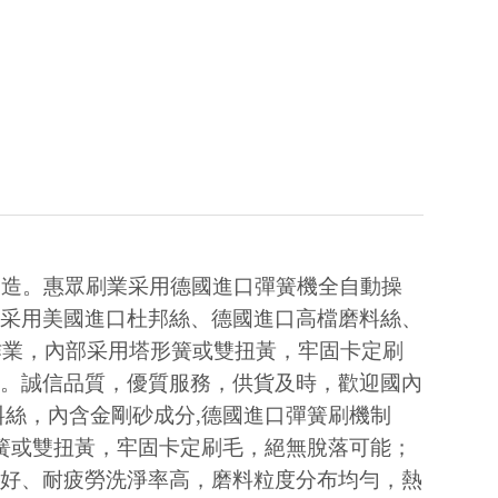
制造。惠眾刷業采用德國進口彈簧機全自動操
，采用美國進口杜邦絲、德國進口高檔磨料絲、
作業，內部采用塔形簧或雙扭黃，牢固卡定刷
好。誠信品質，優質服務，供貨及時，歡迎國內
料絲，內含金剛砂成分
,
德國進口彈簧刷機制
簧或雙扭黃，牢固卡定刷毛，絕無脫落可能；
性好、耐疲勞洗淨率高，磨料粒度分布均勻，熱