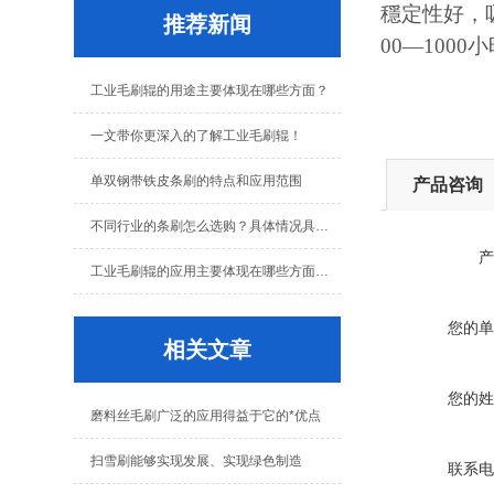
穩定性好，
推荐新闻
00
—
1000
小
工业毛刷辊的用途主要体现在哪些方面？
一文带你更深入的了解工业毛刷辊！
单双钢带铁皮条刷的特点和应用范围
产品咨询
不同行业的条刷怎么选购？具体情况具体分析！
产
工业毛刷辊的应用主要体现在哪些方面呢？
您的单
相关文章
您的姓
磨料丝毛刷广泛的应用得益于它的*优点
扫雪刷能够实现发展、实现绿色制造
联系电