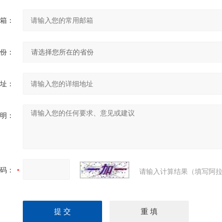
箱：
份：
址：
明：
码：
请输入计算结果（填写阿拉