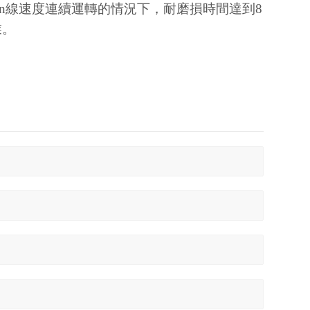
n
線速度連續運轉的情況下，耐磨損時間達到
8
業。