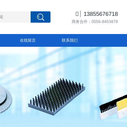

13855676718
商务合作：0556-8453878
在线留言
联系我们