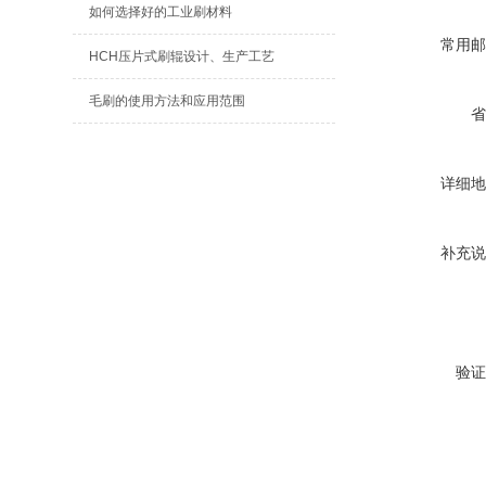
如何选择好的工业刷材料
常用邮
HCH压片式刷辊设计、生产工艺
毛刷的使用方法和应用范围
省
详细地
补充说
验证