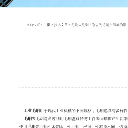
当前位置：
主页
>
技术文章
> 毛刷去毛刺？别以为这是个简单的活
工业毛刷
用于现代工业机械的不同规格，毛刷也具有多样性
毛刷
去毛刺是通过利用毛刷盘旋转与工件瞬间摩擦产生切削
使用
毛刷
去毛刺机床去除工件毛刺。根据工件材质不同，选择