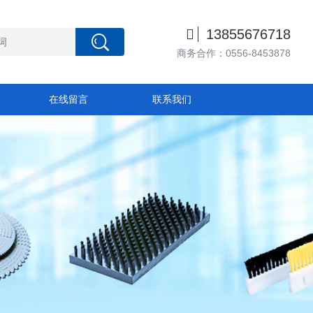

13855676718
商务合作：0556-8453878
在线留言
联系我们