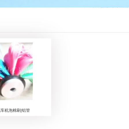
车机泡棉刷|铝管