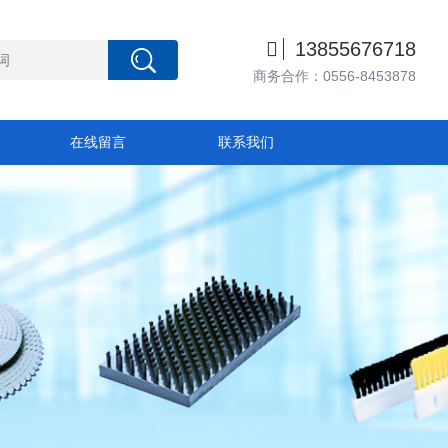

13855676718
商务合作：0556-8453878
在线留言
联系我们