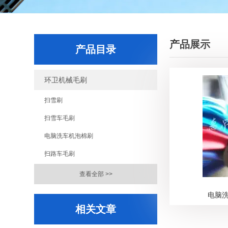
产品展示
产品目录
环卫机械毛刷
扫雪刷
扫雪车毛刷
电脑洗车机泡棉刷
扫路车毛刷
查看全部 >>
电脑洗
相关文章