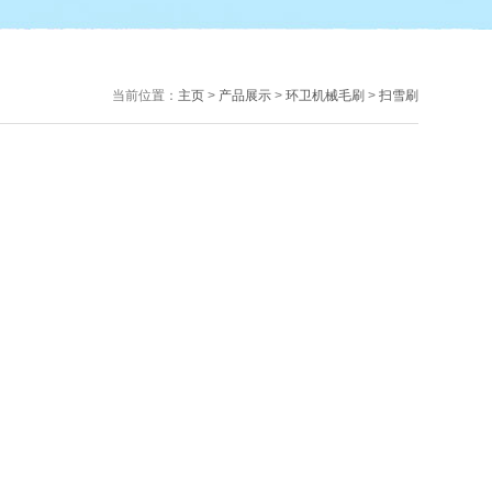
当前位置：
主页
>
产品展示
>
环卫机械毛刷
>
扫雪刷