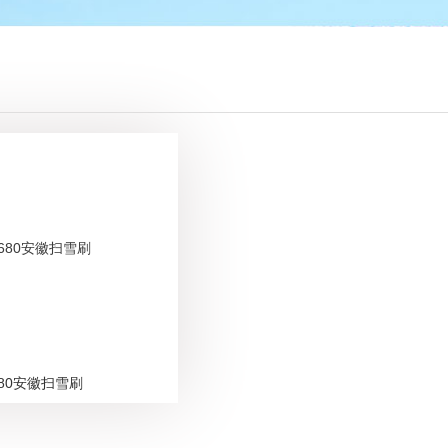
680安徽扫雪刷