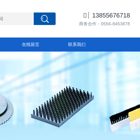

13855676718
商务合作：0556-8453878
在线留言
联系我们