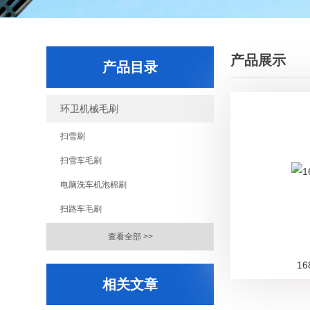
产品展示
产品目录
环卫机械毛刷
扫雪刷
扫雪车毛刷
电脑洗车机泡棉刷
扫路车毛刷
查看全部 >>
1
相关文章