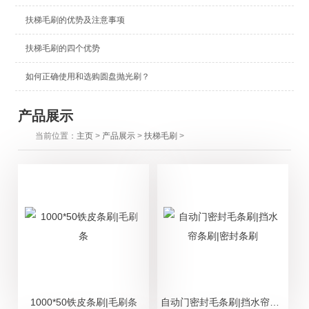
扶梯毛刷的优势及注意事项
扶梯毛刷的四个优势
如何正确使用和选购圆盘抛光刷？
产品展示
当前位置：
主页
>
产品展示
>
扶梯毛刷
>
1000*50铁皮条刷|毛刷条
自动门密封毛条刷|挡水帘条刷|密封条刷