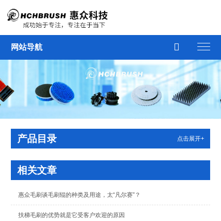

网站导航
产品目录
点击展开+
相关文章
惠众毛刷谈毛刷辊的种类及用途，太“凡尔赛”？
扶梯毛刷的优势就是它受客户欢迎的原因