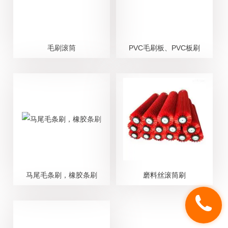
毛刷滚筒
PVC毛刷板、PVC板刷
马尾毛条刷，橡胶条刷
磨料丝滚筒刷