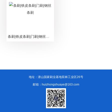
条刷|铁皮条刷|门刷|钢丝条刷
地址：潜山国家刷业基地双林工业区26号
邮箱：huizhongshuaye@163.com