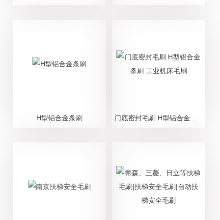
H型铝合金条刷
门底密封毛刷 H型铝合金条刷 工业机床毛刷