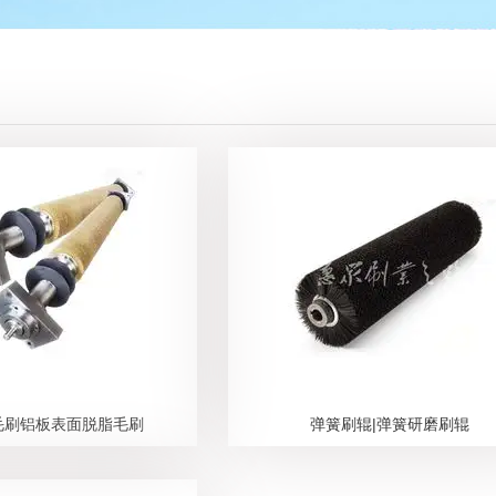
毛刷铝板表面脱脂毛刷
弹簧刷辊|弹簧研磨刷辊