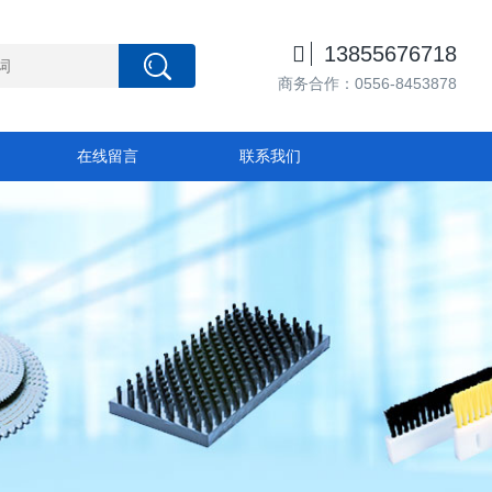

13855676718
商务合作：0556-8453878
在线留言
联系我们