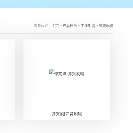
当前位置：
主页
>
产品展示
>
工业毛刷
>
弹簧刷辊
弹簧刷|弹簧刷辊