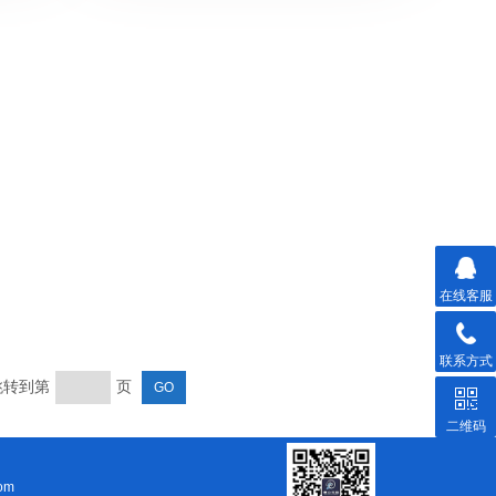
在线客服
联系方式
 跳转到第
页
二维码
om