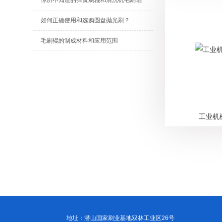
你所不知道的弹簧刷辊和清洗机毛刷辊
如何正确使用和选购圆盘抛光刷？
毛刷辊的制成材料和应用范围
工业机
地址：潜山国家刷业基地双林工业区26号