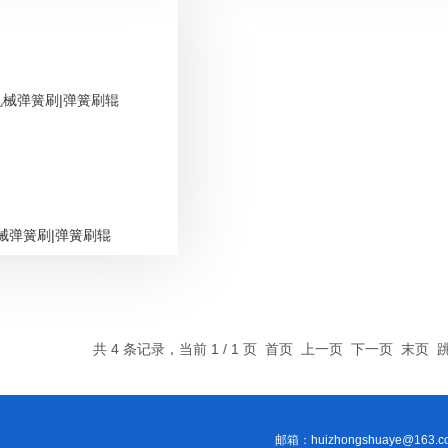
械弹簧刷|弹簧刷辊
共 4 条记录，当前 1 / 1 页 首页 上一页 下一页 末页
邮箱：huizhongshuaye@163.c