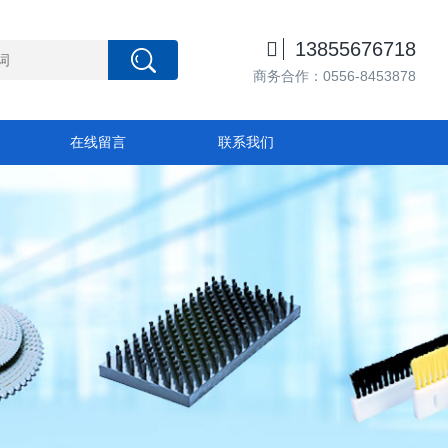

13855676718
商务合作：0556-8453878
在线留言
联系我们