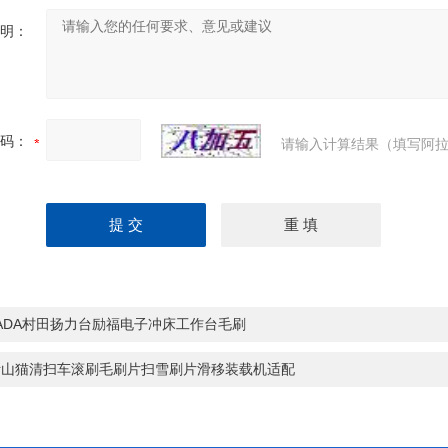
明：
码：
请输入计算结果（填写阿拉
ADA村田扬力台励福电子冲床工作台毛刷
斯山猫清扫车滚刷毛刷片扫雪刷片滑移装载机适配