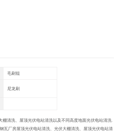
毛刷辊
尼龙刷
大棚清洗、屋顶光伏电站清洗以及不同高度地面光伏电站清洗.
钢瓦厂房屋顶光伏电站清洗、光伏大棚清洗、屋顶光伏电站清