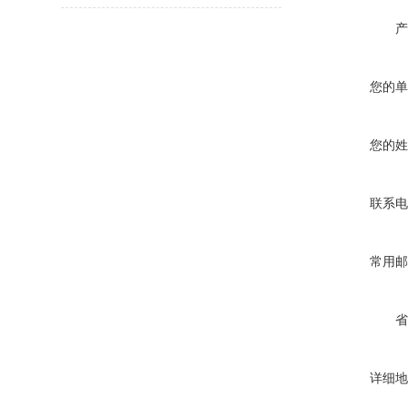
产
您的单
您的姓
联系电
常用邮
省
详细地