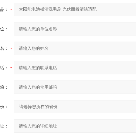
品：
位：
名：
话：
箱：
份：
址：