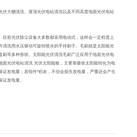
光伏大棚清洗、屋顶光伏电站清洗以及不同高度地面光伏电站
目前光伏除尘设备大多数都采用电动式，这样会一定程度上
件清洗用水压驱动可旋转喷水的手持刷子。毛刷就是太阳能光
盘刷等多种形状。太阳能光伏清洗毛刷广泛应用于地面光伏电
地面光伏电站清洗.光伏太阳能板，主要靠吸收太阳能转化为电
保证发电量；若组件*积灰，不但会损失发电量，严重还会产生
保证发电量。