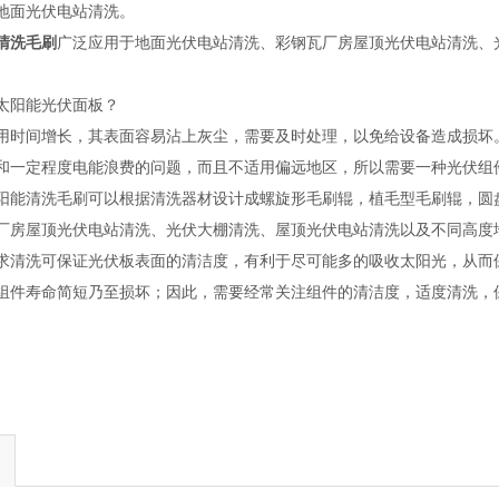
地面光伏电站清洗。
清洗毛刷
广泛应用于地面光伏电站清洗、彩钢瓦厂房屋顶光伏电站清洗、
阳能光伏面板？
间增长，其表面容易沾上灰尘，需要及时处理，以免给设备造成损坏。
和一定程度电能浪费的问题，而且不适用偏远地区，所以需要一种光伏组
阳能清洗毛刷可以根据清洗器材设计成螺旋形毛刷辊，植毛型毛刷辊，圆
厂房屋顶光伏电站清洗、光伏大棚清洗、屋顶光伏电站清洗以及不同高度
求清洗可保证光伏板表面的清洁度，有利于尽可能多的吸收太阳光，从而
组件寿命简短乃至损坏；因此，需要经常关注组件的清洁度，适度清洗，