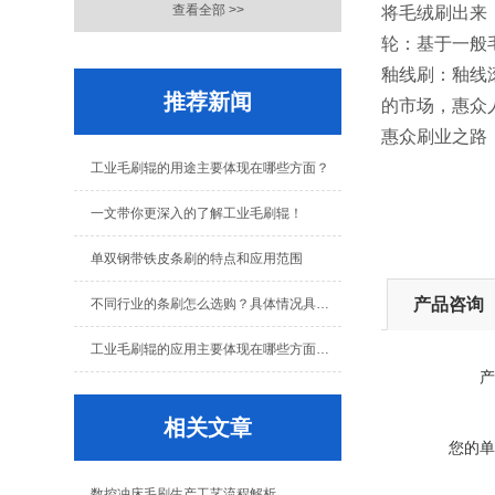
查看全部 >>
将毛绒刷出来
轮：基于一般
釉线刷：釉线
推荐新闻
的市场，惠众
惠众刷业之路
工业毛刷辊的用途主要体现在哪些方面？
一文带你更深入的了解工业毛刷辊！
单双钢带铁皮条刷的特点和应用范围
产品咨询
不同行业的条刷怎么选购？具体情况具体分析！
工业毛刷辊的应用主要体现在哪些方面呢？
产
相关文章
您的单
数控冲床毛刷生产工艺流程解析