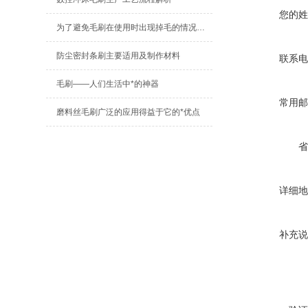
您的姓
为了避免毛刷在使用时出现掉毛的情况，必须这么做
防尘密封条刷主要适用及制作材料
联系电
毛刷——人们生活中*的神器
常用邮
磨料丝毛刷广泛的应用得益于它的*优点
省
详细地
补充说