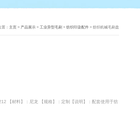
位置：
主页
>
产品展示
>
工业异型毛刷
>
纺织印染配件
> 纺织机械毛刷盘
5212 【材料】：尼龙 【规格】：定制【说明】：配套使用于纺