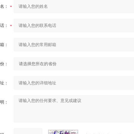
名：
话：
箱：
份：
址：
明：