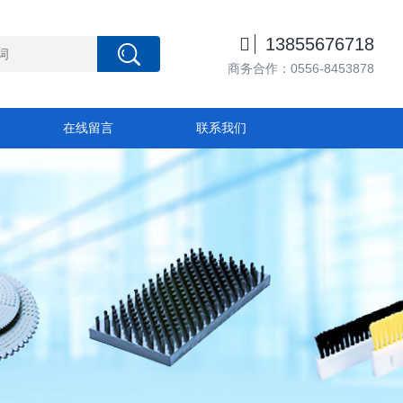

13855676718
商务合作：0556-8453878
在线留言
联系我们