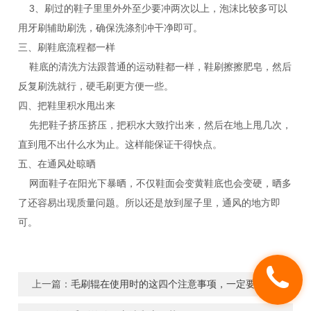
3、刷过的鞋子里里外外至少要冲两次以上，泡沫比较多可以
用牙刷辅助刷洗，确保洗涤剂冲干净即可。
三、刷鞋底流程都一样
鞋底的清洗方法跟普通的运动鞋都一样，鞋刷擦擦肥皂，然后
反复刷洗就行，硬毛刷更方便一些。
四、把鞋里积水甩出来
先把鞋子挤压挤压，把积水大致拧出来，然后在地上甩几次，
直到甩不出什么水为止。这样能保证干得快点。
五、在通风处晾晒
网面鞋子在阳光下暴晒，不仅鞋面会变黄鞋底也会变硬，晒多
了还容易出现质量问题。所以还是放到屋子里，通风的地方即
可。
上一篇：
毛刷辊在使用时的这四个注意事项，一定要牢记