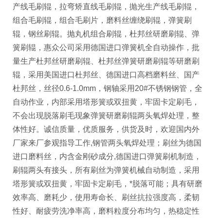
产线毛刷辊，拉弯矫直线毛刷辊，抛光生产线毛刷辊，
组合毛刷辊，组合毛刷片，磨料丝缠绕刷辊，弹簧刷
辊，钢丝刷辊。抛丸机组合刷辊，杜邦丝研磨刷辊、弹
簧刷辊，惠众公司采用德国进口弹簧机全自动操作，批
量生产杜邦丝研磨刷辊、杜邦丝弹簧研磨刷辊等研磨刷
辊，采用美国进口杜邦丝、德国进口高档磨料丝、国产
杜邦丝，丝径0.6-1.0mm，钢轴采用20#不锈钢钢管，全
自动作业，内部采用塔形簧或双扭黄，牢固卡定刷毛，
不会出现脱落刷毛现象弹簧研磨刷辊两头氧焊处理，整
体性好。诚信质量，优质服务，供货及时，欢迎国内外
厂家来厂参观指导工作,钢管两头氧焊处理；刷丝为德国
进口磨料丝，内含金刚砂成分,德国进口弹簧刷机制造，
刷辊两头有接头，所有刷丝为弹簧机械自动制造，采用
塔形簧或双扭黄，牢固卡定刷毛，*脱落可能；具有研磨
效率高、磨耗少，使用寿命长、刷丝抗拉强度高，柔韧
性好、耐疲劳洗净率高，磨料粒度分布均匀，热稳定性