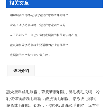
相关文章
钢丝刷辊的选择与定制需要注意哪些地方呢？
没错！清洗毛刷辊时一定要注意这四个问题
从工艺到应用，你想知道的毛刷辊的相关知识都在这儿
盘点钢板除锈毛刷辊主要适用的行业有哪些？
毛刷辊的生产方法你知道几种？
详细介绍
惠众磨料丝毛刷辊，弹簧研磨刷辊，磨毛机毛刷辊，冷
轧镀锌线清洗毛刷辊，酸洗线毛刷辊、彩涂线毛刷辊、
脱脂线毛刷辊、铝板，不锈钢板清洗线毛刷辊，涂布生