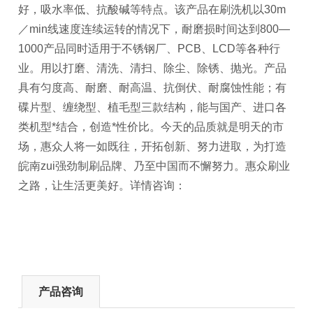
好，吸水率低、抗酸碱等特点。该产品在刷洗机以30m
／min线速度连续运转的情况下，耐磨损时间达到800—
1000产品同时适用于不锈钢厂、PCB、LCD等各种行
业。用以打磨、清洗、清扫、除尘、除锈、抛光。产品
具有匀度高、耐磨、耐高温、抗倒伏、耐腐蚀性能；有
碟片型、缠绕型、植毛型三款结构，能与国产、进口各
类机型*结合，创造*性价比。今天的品质就是明天的市
场，惠众人将一如既往，开拓创新、努力进取，为打造
皖南zui强劲制刷品牌、乃至中国而不懈努力。惠众刷业
之路，让生活更美好。详情咨询：
产品咨询