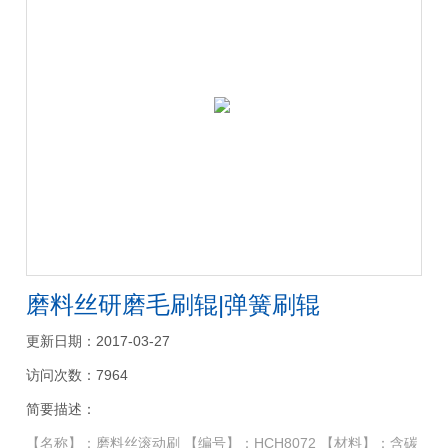
磨料丝研磨毛刷辊|弹簧刷辊
更新日期：2017-03-27
访问次数：7964
简要描述：
【名称】：磨料丝滚动刷 【编号】：HCH8072 【材料】：含碳