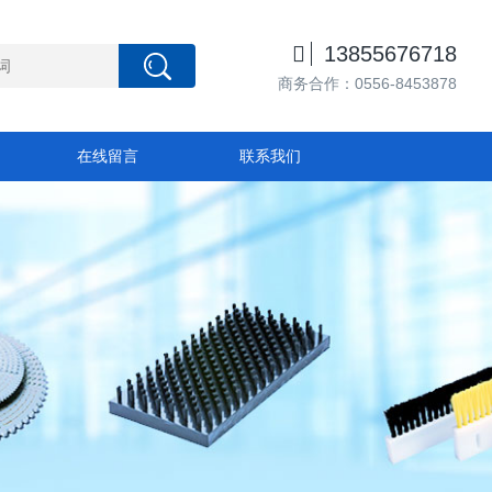

13855676718
商务合作：0556-8453878
在线留言
联系我们