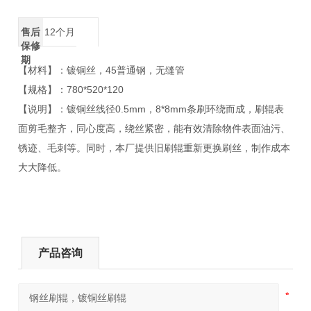
售后
12个月
保修
期
【材料】：镀铜丝，45普通钢，无缝管
【规格】：780*520*120
【说明】：镀铜丝线径0.5mm，8*8mm条刷环绕而成，刷辊表
面剪毛整齐，同心度高，绕丝紧密，能有效清除物件表面油污、
锈迹、毛刺等。同时，本厂提供旧刷辊重新更换刷丝，制作成本
大大降低。
产品咨询