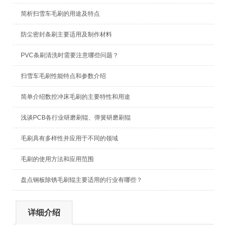
简析扫雪车毛刷的用途及特点
防尘密封条刷主要适用及制作材料
PVC条刷清洗时需要注意哪些问题？
扫雪车毛刷性能特点和参数介绍
简单介绍数控冲床毛刷的主要特性和用途
浅谈PCB各行业研磨刷辊、弹簧研磨刷辊
毛刷具有多样性并应用于不同的领域
毛刷的使用方法和应用范围
盘点钢板除锈毛刷辊主要适用的行业有哪些？
详细介绍