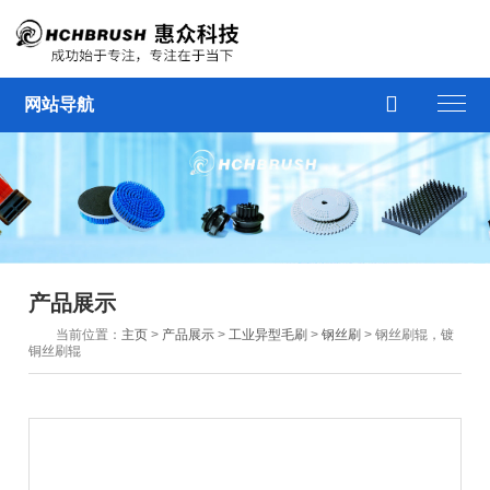

网站导航
产品展示
当前位置：
主页
>
产品展示
>
工业异型毛刷
>
钢丝刷
> 钢丝刷辊，镀
铜丝刷辊