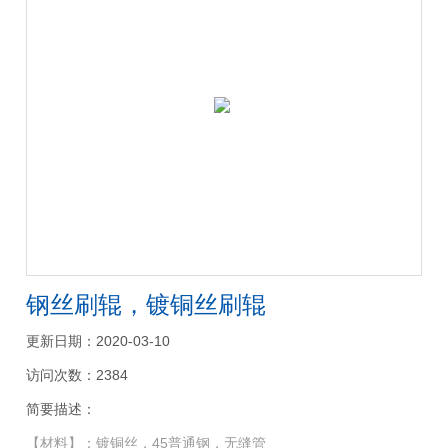
钢丝刷辊，镀铜丝刷辊
更新日期：2020-03-10
访问次数：2384
简要描述：
【材料】：镀铜丝，45普通钢，无缝管