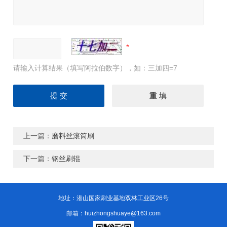
请输入计算结果（填写阿拉伯数字），如：三加四=7
上一篇：
磨料丝滚筒刷
下一篇：
钢丝刷辊
地址：潜山国家刷业基地双林工业区26号
邮箱：huizhongshuaye@163.com