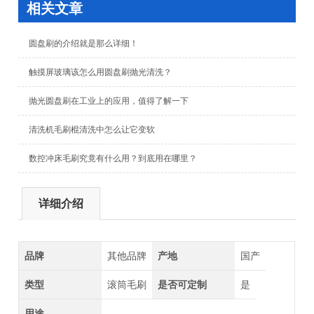
相关文章
圆盘刷的介绍就是那么详细！
触摸屏玻璃该怎么用圆盘刷抛光清洗？
抛光圆盘刷在工业上的应用，值得了解一下
清洗机毛刷棍清洗中怎么让它变软
数控冲床毛刷究竟有什么用？到底用在哪里？
详细介绍
品牌
其他品牌
产地
国产
类型
滚筒毛刷
是否可定制
是
用途