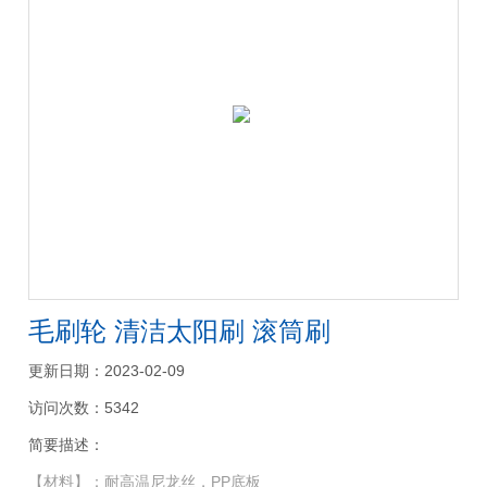
毛刷轮 清洁太阳刷 滚筒刷
更新日期：2023-02-09
访问次数：5342
简要描述：
【材料】：耐高温尼龙丝，PP底板