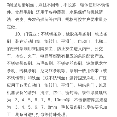
0耐温耐磨刷丝，刷丝不回弯，不脱落，辊体使用不锈钢
件。食品毛刷广泛用于各种蔬菜、水果保鲜前机械清
洗、去皮、去农药残留等作用。规格可按客户要求量身
定做。
10、门窗业：不锈钢条刷，橡胶条毛条刷，铁皮条
刷，装在活动门窗、旋转门、平滑门、自动门、电梯上
的密封条刷用来阻隔灰尘，防止灰尘进入内部。公交
车、地铁、火车、电梯等都装有相应的条刷配套产品。
不锈钢带条刷、马毛条刷、不锈钢丝条刷、波纹尼龙丝
条刷、砖机条刷、尼龙丝条刷等。条刷一般用铁带（或
不锈钢带）和铁丝（或不锈钢丝）进行固定刷毛，广泛
应用于各类自动门、旋转门、平滑门、钢结构门，以及
机器设备的清扫、清洁、防尘、密封等。铁带厚度规格
为：3、4、5、6、7、8、10mm等，不锈钢带厚度规格
为：3、4、5、6、7、8mm，毛长及条刷长度按要求加
工，刷条可进行打弯等特殊处理。