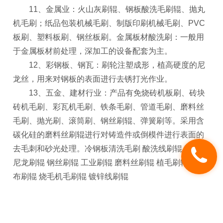
11、金属业：火山灰刷辊、钢板酸洗毛刷辊、抛丸
机毛刷；纸品包装机械毛刷、制版印刷机械毛刷、PVC
板刷、塑料板刷、钢丝板刷。金属板材酸洗刷：一般用
于金属板材前处理，深加工的设备配套为主。
12、彩钢板、钢瓦：刷轮注塑成形，植高硬度的尼
龙丝，用来对钢板的表面进行去锈打光作业。
13、五金、建材行业：产品有免烧砖机板刷、砖块
砖机毛刷、彩瓦机毛刷、铁条毛刷、管道毛刷、磨料丝
毛刷、抛光刷、滚筒刷、钢丝刷辊、弹簧刷等。采用含
碳化硅的磨料丝刷辊进行对铸造件或倒模件进行表面的
去毛刺和砂光处理。冷钢板清洗毛刷 酸洗线刷辊 毛刷辊
尼龙刷辊 钢丝刷辊 工业刷辊 磨料丝刷辊 植毛刷辊 不织
布刷辊 烧毛机毛刷辊 镀锌线刷辊