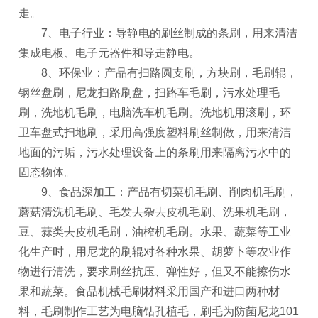
走。
7、电子行业：导静电的刷丝制成的条刷，用来清洁
集成电板、电子元器件和导走静电。
8、环保业：产品有扫路圆支刷，方块刷，毛刷辊，
钢丝盘刷，尼龙扫路刷盘，扫路车毛刷，污水处理毛
刷，洗地机毛刷，电脑洗车机毛刷。洗地机用滚刷，环
卫车盘式扫地刷，采用高强度塑料刷丝制做，用来清洁
地面的污垢，污水处理设备上的条刷用来隔离污水中的
固态物体。
9、食品深加工：产品有切菜机毛刷、削肉机毛刷，
蘑菇清洗机毛刷、毛发去杂去皮机毛刷、洗果机毛刷，
豆、蒜类去皮机毛刷，油榨机毛刷。水果、蔬菜等工业
化生产时，用尼龙的刷辊对各种水果、胡萝卜等农业作
物进行清洗，要求刷丝抗压、弹性好，但又不能擦伤水
果和蔬菜。食品机械毛刷材料采用国产和进口两种材
料，毛刷制作工艺为电脑钻孔植毛，刷毛为防菌尼龙101