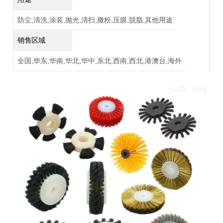
防尘,清洗,涂装,抛光,清扫,撒粉,压膜,脱脂,其他用途
销售区域
全国,华东,华南,华北,华中,东北,西南,西北,港澳台,海外