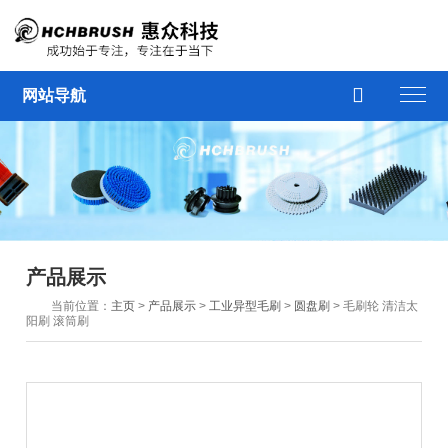

网站导航
产品展示
当前位置：
主页
>
产品展示
>
工业异型毛刷
>
圆盘刷
> 毛刷轮 清洁太
阳刷 滚筒刷