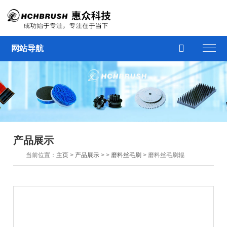

网站导航
产品展示
当前位置：
主页
>
产品展示
> >
磨料丝毛刷
> 磨料丝毛刷辊