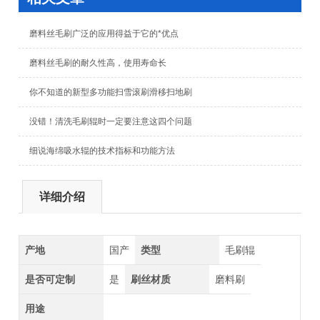
磨料丝毛刷广泛的应用得益于它的*优点
磨料丝毛刷的耐久性高，使用寿命长
你不知道的新型多功能扫雪滚刷滑移扫地刷
没错！清洗毛刷辊时一定要注意这四个问题
细说海绵吸水辊的技术指标和功能方法
详细介绍
产地
国产
类型
毛刷辊
是否可定制
是
刷丝材质
磨料刷
用途