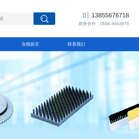

13855676718
商务合作：0556-8453878
在线留言
联系我们