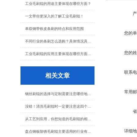
工业毛刷辊的用途主要体现在哪些方面？
产
一文带你更深入的了解工业毛刷辊！
单双钢带铁皮条刷的特点和应用范围
您的单
不同行业的条刷怎么选购？具体情况具体分析！
您的姓
工业毛刷辊的应用主要体现在哪些方面呢？
联系电
相关文章
常用邮
钢丝刷辊的选择与定制需要注意哪些地方呢？
没错！清洗毛刷辊时一定要注意这四个问题
省
从工艺到应用，你想知道的毛刷辊的相关知识都在这儿
详细地
盘点钢板除锈毛刷辊主要适用的行业有哪些？