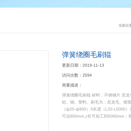
当前位
弹簧绕圈毛刷辊
更新日期：2019-11-13
访问次数：2594
简要描述：
弹簧绕圈毛刷辊 材料：不锈钢片 尼龙毛 
铝、铜、塑料。刷毛为：尼龙毛、猪鬃、
（ф20-ф800）X长度（L20-L
可达800mm,z长可加工到5000m