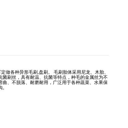
可定做各种异形毛刷
,
盘刷。
毛刷胎体采用尼龙、木胎、
抗菌刷丝，具有耐温、抗菌等特点，种毛的金属丝为不
弯曲、不脱落、耐磨耐用，广泛用于各种蔬菜、水果保
购。