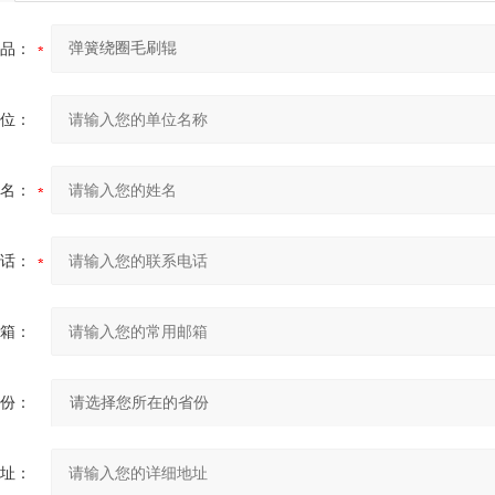
品：
位：
名：
话：
箱：
份：
址：