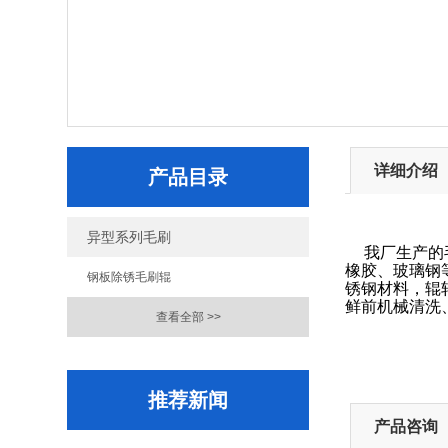
详细介绍
产品目录
异型系列毛刷
我厂生产的
橡胶、玻璃钢
钢板除锈毛刷辊
锈钢材料，辊
鲜前机械清洗
查看全部 >>
推荐新闻
产品咨询