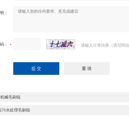
明：
码：
请输入计算结果（填写阿拉
品机械毛刷辊
应污水处理毛刷辊