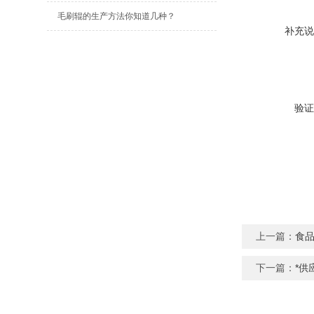
毛刷辊的生产方法你知道几种？
补充说
验证
上一篇：
食
下一篇：
*供