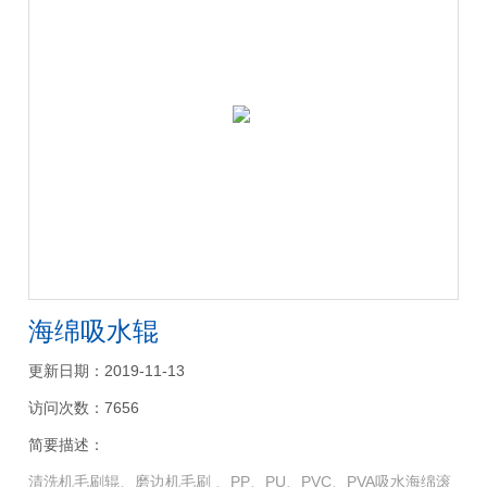
海绵吸水辊
更新日期：2019-11-13
访问次数：7656
简要描述：
清洗机毛刷辊、磨边机毛刷 、PP、PU、PVC、PVA吸水海绵滚