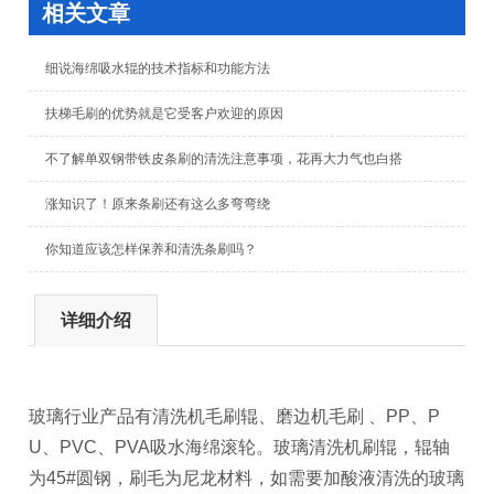
相关文章
细说海绵吸水辊的技术指标和功能方法
扶梯毛刷的优势就是它受客户欢迎的原因
不了解单双钢带铁皮条刷的清洗注意事项，花再大力气也白搭
涨知识了！原来条刷还有这么多弯弯绕
你知道应该怎样保养和清洗条刷吗？
详细介绍
玻璃行业产品有清洗机毛刷辊、磨边机毛刷 、PP、P
U、PVC、PVA吸水海绵滚轮。玻璃清洗机刷辊，辊轴
为45#圆钢，刷毛为尼龙材料，如需要加酸液清洗的玻璃