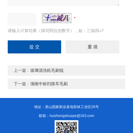
请输入计算结果（填写阿拉伯数字），如：三加四=7
上一篇：
玻璃清洗机毛刷辊
下一篇：
湖南中标扫路车毛刷
地址：潜山国家刷业基地双林工业区26号
邮箱：huizhongshuaye@163.com