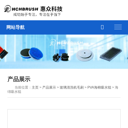

网站导航
产品展示
当前位置：
主页
>
产品展示
>
玻璃清洗机毛刷
>
PVA海棉吸水辊
> 海
绵吸水辊