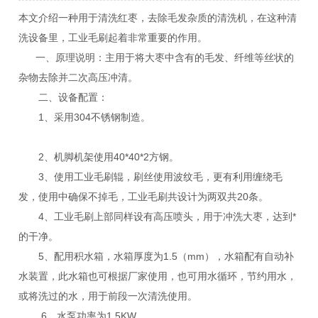
本文介绍一种用于清洗红枣，去除毛发杂质的清洗机，在这种清
洗设备里，工业毛刷起着非常重要的作用。
一、原理说明：主用于将大枣中含有的毛发、纤维等丝状的
杂物去除并二次高压冲清。
二、设备配置：
1、采用304不锈钢制造。
2、机脚机架使用40*40*2方钢。
3、使用工业毛刷辊，刷丝使用波纹毛，更有利用缠绕毛
发，使用中确保不掉毛，工业毛刷共设计为两双共20条。
4、工业毛刷上部同样设有高压喷头，用于冲洗大枣，达到*
的干净。
5、配用积水箱，水箱厚度为1.5（mm），水箱配有自动补
水装置，此水箱也可根据厂家使用，也可用水循环，节约用水，
或将洗过的水，用于前段一次清洗使用。
6、水泵功率为1.5KW。