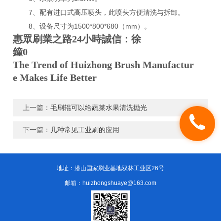
7、配有进口式高压喷头，此喷头方便清洗与拆卸。
8、设备尺寸为1500*800*680（mm）。
惠眾刷業之路24小時誠信：徐
鐘0
The Trend of Huizhong Brush Manufactur
e Makes Life Better
上一篇：
毛刷辊可以给蔬菜水果清洗抛光
下一篇：
几种常见工业刷的应用
地址：潜山国家刷业基地双林工业区26号
邮箱：huizhongshuaye@163.com