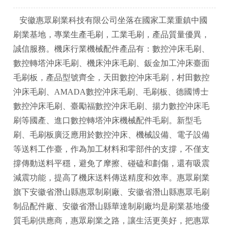
安徽惠眾刷業科技有限公司坐落在國家工業重鎮中國
刷業基地，專業生產毛刷，工業毛刷，產品質量優異，
誠信服務。機床行業機械配件產品有：數控沖床毛刷、
數控轉塔沖床毛刷、機床沖床毛刷、鈑金加工沖床臺面
毛刷板，產品型號齊全，天田數控沖床毛刷，村田數控
沖床毛刷、
AMADA
數控沖床毛刷、毛刷板、德國博士
數控沖床毛刷、臺勵福數控沖床毛刷、揚力數控沖床毛
刷等國產、進口數控轉塔沖床機械配件毛刷。
新型毛
刷、毛刷板廣泛應用於數控沖床、機械設備、電子設備
等送料工作臺，作為加工材料和零部件的支撐，不僅支
撐傳動送料平穩，避免了摩擦、碰磕和劃傷，還有吸震
減震功能，提高了機床送料傳送精度和效率。惠眾刷業
旗下安徽省潛山縣惠眾制刷廠、安徽省潛山縣惠眾毛刷
制品配件廠、安徽省潛山縣華達制刷廠均是刷業基地優
質毛刷供應商，惠眾刷業之路，讓生活更美好，把惠眾