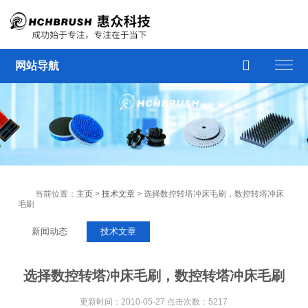

网站导航
当前位置：
主页
>
技术文章
> 选择数控转塔冲床毛刷，数控转塔冲床
毛刷
新闻动态
技术文章
选择数控转塔冲床毛刷，数控转塔冲床毛刷
更新时间：2010-05-27 点击次数：5217