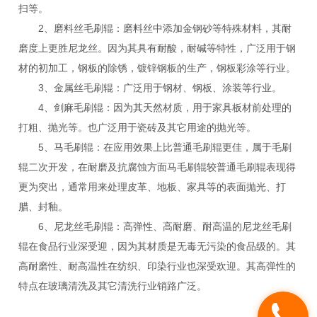
扫等。
2、磨料丝毛刷辊：磨料丝中添加金钢砂等特殊材料，其耐
磨度上更胜尼龙丝。因为其具有耐酸，耐碱等特性，广泛用于钢
材的初加工，钢板的除锈，镀锌钢板的生产，钢板彩涂等行业。
3、金属丝毛刷辊：广泛用于钢材、钢板、涂装等行业。
4、剑麻毛刷辊：因为其天然材质，用于家具板材前处理的
打粗、抛光等。也广泛用于瓷砖及其它用途的抛光等。
5、马毛刷辊：在应用效果上比普通毛刷辊更佳，属于毛刷
辊二次开发，在耐磨及抗腐蚀方面马毛刷辊较普通毛刷辊表现得
更为突出，通常用来处理皮革、地板、家具等的表面抛光、打
腊、封釉。
6、尼龙丝毛刷辊：高弹性、高耐磨、耐高温的尼龙丝毛刷
辊在食品行业深受迎，因为其材质是无毒无污染的食品级的。其
高耐磨性、耐高温性在纺织、印染行业也深受欢迎。其高弹性的
特点在玻璃清洗及其它清洗行业销路广泛。