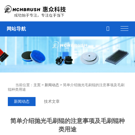

网站导航
当前位置：
主页
>
新闻动态
> 简单介绍抛光毛刷辊的注意事项及毛刷
辊种类用途
新闻动态
技术文章
简单介绍抛光毛刷辊的注意事项及毛刷辊种
类用途