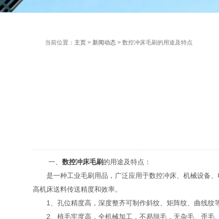
当前位置：
主页
>
新闻动态
> 数控冲床毛刷的用途及特点
一、
数控冲床毛刷
的用途及特点：
是一种工业毛刷用品，广泛应用于数控冲床、机械设备、电
高机床送料传送精度和效率。
1、孔位精度高，深度整齐可制作斜纹、矩阵纹、曲线纹
2、植毛牢度高，全机械加工，不易脱毛，无杂毛、歪毛