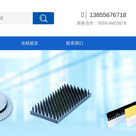

13855676718
商务合作：0556-8453878
在线留言
联系我们