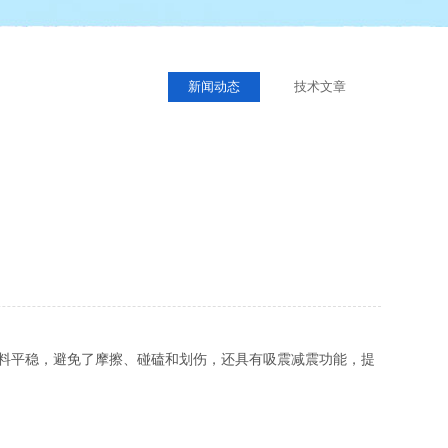
新闻动态
技术文章
料平稳，避免了摩擦、碰磕和划伤，还具有吸震减震功能，提