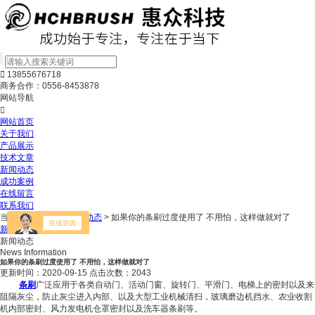

13855676718
商务合作：0556-8453878
网站导航

网站首页
关于我们
产品展示
技术文章
新闻动态
成功案例
在线留言
联系我们
当前位置：
主页
>
新闻动态
> 如果你的条刷过度使用了 不用怕，这样做就对了
新闻动态
技术文章
新闻动态
News Information
如果你的条刷过度使用了 不用怕，这样做就对了
更新时间：2020-09-15 点击次数：2043
条刷
广泛应用于各类自动门、活动门窗、旋转门、平滑门、电梯上的密封以及来
阻隔灰尘，防止灰尘进入内部、以及大型工业机械清扫，玻璃磨边机挡水、农业收割
机内部密封、风力发电机仓罩密封以及洗车器条刷等。