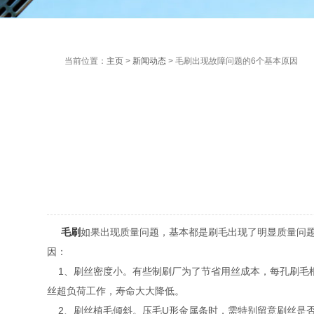
当前位置：
主页
>
新闻动态
> 毛刷出现故障问题的6个基本原因
毛刷
如果出现质量问题，基本都是刷毛出现了明显质量问
因：
1、刷丝密度小。有些制刷厂为了节省用丝成本，每孔刷毛
丝超负荷工作，寿命大大降低。
2、刷丝植毛倾斜。压毛U形金属条时，需特别留意刷丝是否