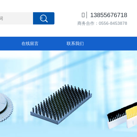

13855676718
商务合作：0556-8453878
在线留言
联系我们