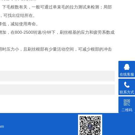
、下毛根数有关，一般可通过单束毛的拉力测试来检测；局部
，可找出症结所在。
降低，减短使用寿命。
在800-2500转速/分钟下，刷丝根基的应力和疲劳系数成
用时压力小，且刷丝根部有少量活动空间，可减少根部的冲击
在线客服
联系方式
二维码
om