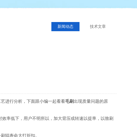
新闻动态
技术文章
工艺进行分析，下面跟小编一起看看
毛刷
出现质量问题的原
时效率低下，用户不明所以，加大背压或转速以提率，以致刷
令刷辊寿命大打折扣。