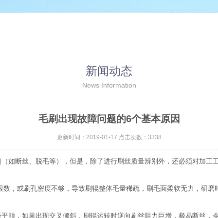
新闻动态
News Information
毛刷出现故障问题的6个基本原因
更新时间：2019-01-17 点击次数：3338
题（如断丝、脱毛等），但是，除了进行刷丝质量辨别外，还必须对加工
根数，或刷孔密度不够，导致刷辊整体毛量稀疏，刷毛面柔软无力，研磨
平顺，如果出现交叉倾斜，刷辊运转时逆向刷丝阻力巨增，极易断丝，