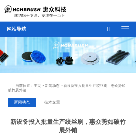

网站导航
当前位置：
主页
>
新闻动态
> 新设备投入批量生产绞丝刷，惠众势如
破竹展外销
新闻动态
技术文章
新设备投入批量生产绞丝刷，惠众势如破竹
展外销