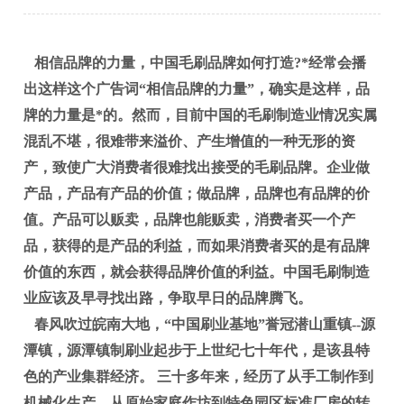
相信品牌的力量，中国毛刷品牌如何打造?*经常会播
出这样这个广告词“相信品牌的力量”，确实是这样，品
牌的力量是*的。然而，目前中国的毛刷制造业情况实属
混乱不堪，很难带来溢价、产生增值的一种无形的资
产，致使广大消费者很难找出接受的毛刷品牌。企业做
产品，产品有产品的价值；做品牌，品牌也有品牌的价
值。产品可以贩卖，品牌也能贩卖，消费者买一个产
品，获得的是产品的利益，而如果消费者买的是有品牌
价值的东西，就会获得品牌价值的利益。中国毛刷制造
业应该及早寻找出路，争取早日的品牌腾飞。
春风吹过皖南大地，“中国刷业基地”誉冠潜山重镇--源
潭镇，源潭镇制刷业起步于上世纪七十年代，是该县特
色的产业集群经济。 三十多年来，经历了从手工制作到
机械化生产，从原始家庭作坊到特色园区标准厂房的转