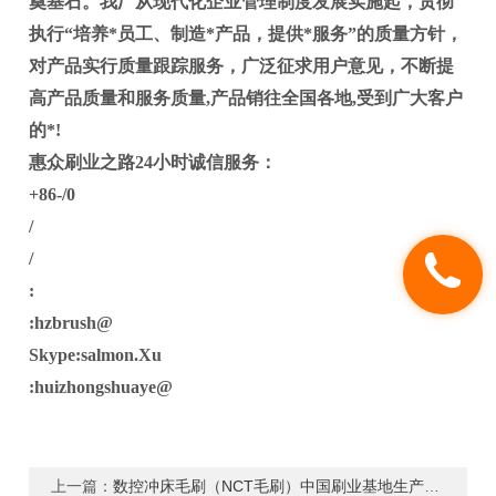
奠基石。我厂从现代化企业管理制度发展实施起，贯彻
执行“培养*员工、制造*产品，提供*服务”的质量方针，
对产品实行质量跟踪服务，广泛征求用户意见，不断提
高产品质量和服务质量,产品销往全国各地,受到广大客户
的*!
惠众刷业之路24小时诚信服务：
+86-/0
/
/
:
:hzbrush@
Skype:salmon.Xu
:huizhongshuaye@
上一篇：
数控冲床毛刷（NCT毛刷）中国刷业基地生产商-安徽惠众刷业科技有限公司