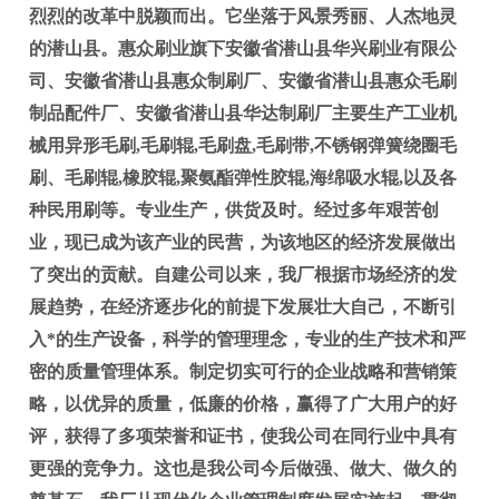
烈烈的改革中脱颖而出。它坐落于风景秀丽、人杰地灵
的潜山县。惠众刷业旗下安徽省潜山县华兴刷业有限公
司、安徽省潜山县惠众制刷厂、安徽省潜山县惠众毛刷
制品配件厂、安徽省潜山县华达制刷厂主要生产工业机
械用异形毛刷,毛刷辊,毛刷盘,毛刷带,不锈钢弹簧绕圈毛
刷、毛刷辊,橡胶辊,聚氨酯弹性胶辊,海绵吸水辊,以及各
种民用刷等。专业生产，供货及时。经过多年艰苦创
业，现已成为该产业的民营，为该地区的经济发展做出
了突出的贡献。自建公司以来，我厂根据市场经济的发
展趋势，在经济逐步化的前提下发展壮大自己，不断引
入*的生产设备，科学的管理理念，专业的生产技术和严
密的质量管理体系。制定切实可行的企业战略和营销策
略，以优异的质量，低廉的价格，赢得了广大用户的好
评，获得了多项荣誉和证书，使我公司在同行业中具有
更强的竞争力。这也是我公司今后做强、做大、做久的