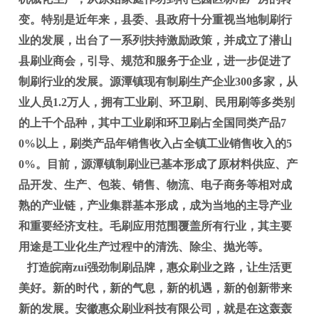
变。特别是近年来，县委、县政府十分重视当地制刷行
业的发展，出台了一系列扶持激励政策，并成立了潜山
县刷业商会，引导、规范和服务于企业，进一步促进了
制刷行业的发展。源潭镇现有制刷生产企业300多家，从
业人员1.2万人，拥有工业刷、环卫刷、民用刷等多类别
的上千个品种，其中工业刷和环卫刷占全国同类产品7
0%以上，刷类产品年销售收入占全镇工业销售收入的5
0%。目前，源潭镇制刷业已基本形成了原材料供应、产
品开发、生产、包装、销售、物流、电子商务等相对成
熟的产业链，产业集群基本形成，成为当地的主导产业
和重要经济支柱。毛刷应用范围覆盖所有行业，其主要
用途是工业化生产过程中的清洗、除尘、抛光等。
打造皖南zui强劲制刷品牌，惠众刷业之路，让生活更
美好。新的时代，新的气息，新的机遇，新的创新带来
新的发展。安徽惠众刷业科技有限公司，就是在这轰轰