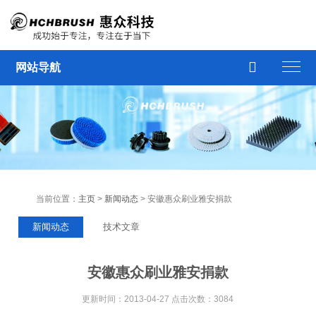

网站导航
当前位置：
主页
>
新闻动态
> 安徽惠众刷业雅安捐款
新闻动态
技术文章
安徽惠众刷业雅安捐款
更新时间：2013-04-27 点击次数：3084