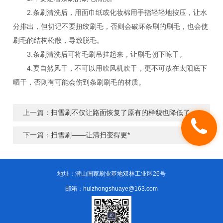
2.条刷清洗后，用面巾纸或化妆棉用手指轻轻地按压，让水
分排出，但切记不要扭绞刷毛，否则会破坏条刷的刷毛，也会使
刷毛的结构松散，导致脱毛。
3.条刷清洗后可将毛刷吊挂起来，让刷毛朝下晾干。
4.要自然风干，不可以用吹风机吹干，更不可放在太阳底下
晒干，否则有可能会伤到条刷刷毛的材质。
上一篇：
扫雪刷不仅让路面恢复了原有的样貌也降低了人工劳动强度
下一篇：
扫雪刷——让清扫变得更*
地址：潜山国家刷业基地双林工业区26号
邮箱：huizhongshuaye@163.com