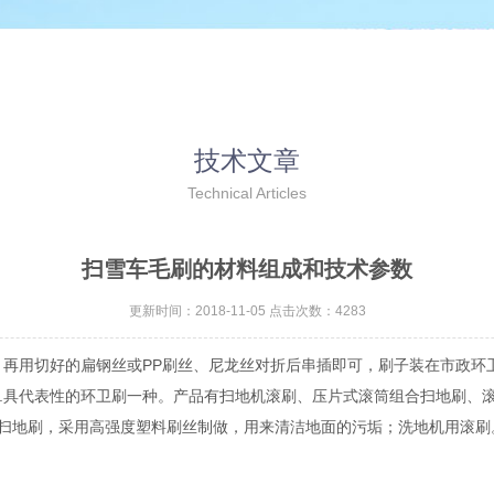
技术文章
Technical Articles
扫雪车毛刷的材料组成和技术参数
更新时间：2018-11-05 点击次数：4283
钻孔，再用切好的扁钢丝或PP刷丝、尼龙丝对折后串插即可，刷子装在市政环
具代表性的环卫刷一种。产品有扫地机滚刷、压片式滚筒组合扫地刷、
扫地刷，采用高强度塑料刷丝制做，用来清洁地面的污垢；洗地机用滚刷。