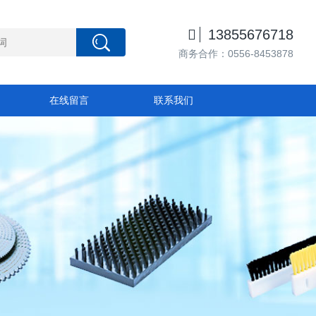

13855676718
商务合作：0556-8453878
在线留言
联系我们