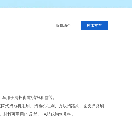
新闻动态
技术文章
卫车用于清扫街道\清扫积雪等。
滚筒式扫地机毛刷、扫地机毛刷、方块扫路刷、圆支扫路刷、
材料可用用PP刷丝、PA丝或钢丝几种。