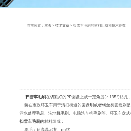
当前位置：
主页
>
技术文章
> 扫雪车毛刷的材料组成和技术参数
扫雪车毛刷
在切割好的PP圆盘上成一定角度(∠135°)
装在市政环卫车用于清扫街道的圆盘刷或者钢丝类圆盘刷是.
污水处理毛刷、洗地机毛刷、电脑洗车机毛刷等。环卫车盘式
扫雪车毛刷
的材料组成：
刷毛：耐高温尼龙、pp丝