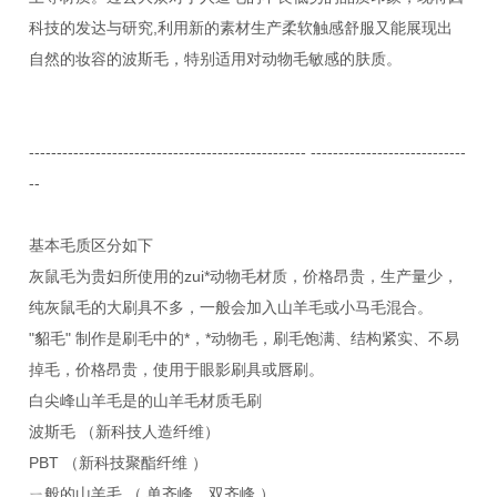
科技的发达与研究,利用新的素材生产柔软触感舒服又能展现出
自然的妆容的波斯毛，特别适用对动物毛敏感的肤质。
-------------------------------------------------- ----------------------------
--
基本毛质区分如下
灰鼠毛为贵妇所使用的zui*动物毛材质，价格昂贵，生产量少，
纯灰鼠毛的大刷具不多，一般会加入山羊毛或小马毛混合。
"貂毛" 制作是刷毛中的*，*动物毛，刷毛饱满、结构紧实、不易
掉毛，价格昂贵，使用于眼影刷具或唇刷。
白尖峰山羊毛是的山羊毛材质毛刷
波斯毛 （新科技人造纤维）
PBT （新科技聚酯纤维 ）
ㄧ般的山羊毛 （ 单齐峰，双齐峰 ）