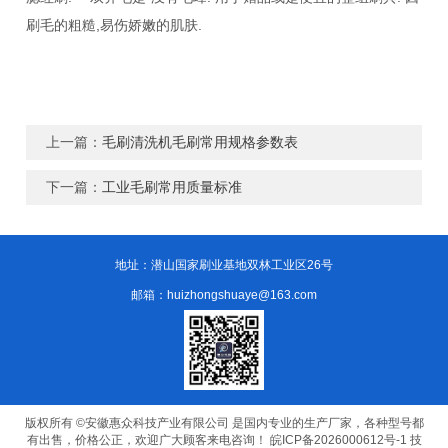
刷毛的粗糙,易伤娇嫩的肌肤.
上一篇：
毛刷清洗机毛刷常用规格参数表
下一篇：
工业毛刷常用质量标准
地址：潜山国家刷业基地双林工业区26号
邮箱：huizhongshuaye@163.com
版权所有 ©安徽惠众科技产业有限公司 是国内专业的生产厂家，各种型号都
有出售，价格公正，欢迎广大顾客来电咨询！
皖ICP备2026000612号-1
技