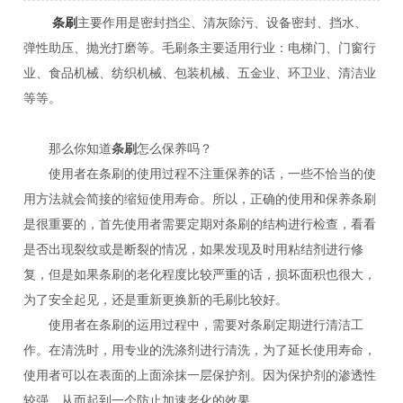
条刷
主要作用是密封挡尘、清灰除污、设备密封、挡水、
弹性助压、抛光打磨等。毛刷条主要适用行业：电梯门、门窗行
业、食品机械、纺织机械、包装机械、五金业、环卫业、清洁业
等等。
那么你知道
条刷
怎么保养吗？
使用者在条刷的使用过程不注重保养的话，一些不恰当的使
用方法就会简接的缩短使用寿命。所以，正确的使用和保养条刷
是很重要的，首先使用者需要定期对条刷的结构进行检查，看看
是否出现裂纹或是断裂的情况，如果发现及时用粘结剂进行修
复，但是如果条刷的老化程度比较严重的话，损坏面积也很大，
为了安全起见，还是重新更换新的毛刷比较好。
使用者在条刷的运用过程中，需要对条刷定期进行清洁工
作。在清洗时，用专业的洗涤剂进行清洗，为了延长使用寿命，
使用者可以在表面的上面涂抹一层保护剂。因为保护剂的渗透性
较强，从而起到一个防止加速老化的效果。