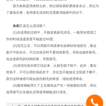
因为条刷是用来防尘的，所以很容易积累很多灰尘，所以为
了避免生锈，使用者在清洗时还需要清除刷中的沙子。
条刷
又该怎么清洗呢？
(1)在使用的过程中，不能逆着刷毛清洗。一般用水喷洒工
作的时候温度差度不能超过60度。
(2)洗完之后，可以用面巾纸或者化妆棉轻轻地按压，吸走
刷子中的水分。不过在按压时不要扭绞刷毛，否则会破坏刷毛，
也会使刷毛的结构松散，导致脱毛。
(3)清洗结束后将它挂起来，让刷毛朝下晾干。此外，要自
然风干，不可以用吹风机吹干，并且也不能放在太阳底下晒干。
因为这样做很可能会损伤刷毛的材质，缩短使用寿命。
(4)建筑钢板用久了之后难免会产生一些粗糙的东西，所以
使用者可以先抛丸后再使用钢板进行清洗。