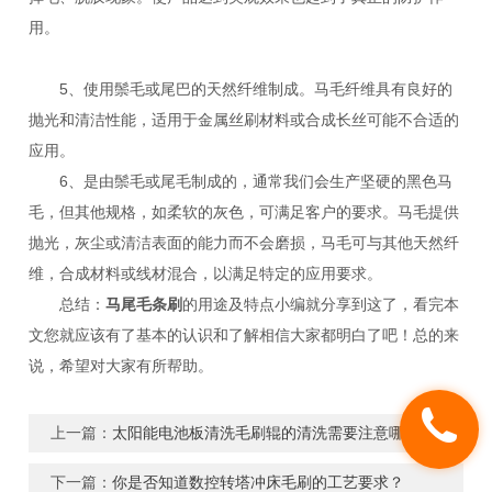
用。
5、使用鬃毛或尾巴的天然纤维制成。马毛纤维具有良好的
抛光和清洁性能，适用于金属丝刷材料或合成长丝可能不合适的
应用。
6、是由鬃毛或尾毛制成的，通常我们会生产坚硬的黑色马
毛，但其他规格，如柔软的灰色，可满足客户的要求。马毛提供
抛光，灰尘或清洁表面的能力而不会磨损，马毛可与其他天然纤
维，合成材料或线材混合，以满足特定的应用要求。
总结：
马尾毛条刷
的用途及特点小编就分享到这了，看完本
文您就应该有了基本的认识和了解相信大家都明白了吧！总的来
说，希望对大家有所帮助。
上一篇：
太阳能电池板清洗毛刷辊的清洗需要注意哪些问题？
下一篇：
你是否知道数控转塔冲床毛刷的工艺要求？